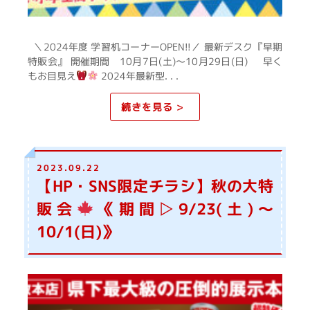
＼2024年度 学習机コーナーOPEN!!／ 最新デスク『早期
特販会』 開催期間 10月7日(土)～10月29日(日) 早く
もお目見え
2024年最新型. . .
続きを見る >
2023.09.22
【HP・SNS限定チラシ】秋の大特
販会
《期間▷9/23(土)～
10/1(日)》