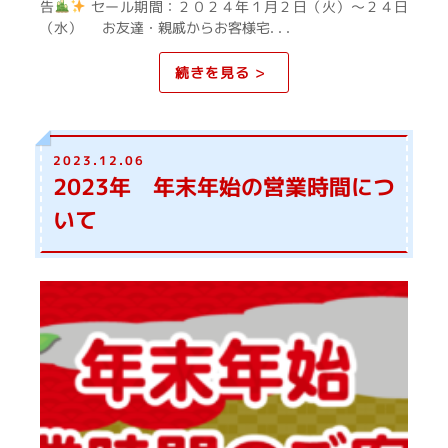
告
セール期間：２０２４年１月２日（火）～２４日
（水） お友達・親戚からお客様宅. . .
続きを見る >
2023.12.06
2023年 年末年始の営業時間につ
いて