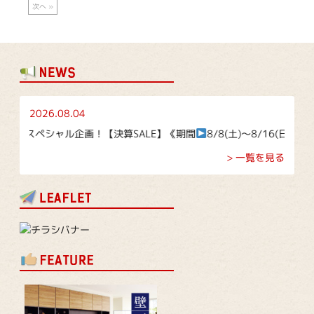
次へ »
2026.08.04
ペシャル企画！【決算SALE】《期間
8/8(土)～8/16(日)》
> 一覧を見る