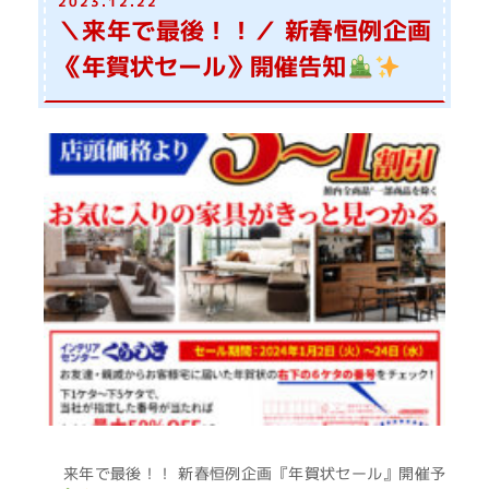
2023.12.22
＼来年で最後！！／ 新春恒例企画
《年賀状セール》開催告知
来年で最後！！ 新春恒例企画『年賀状セール』開催予