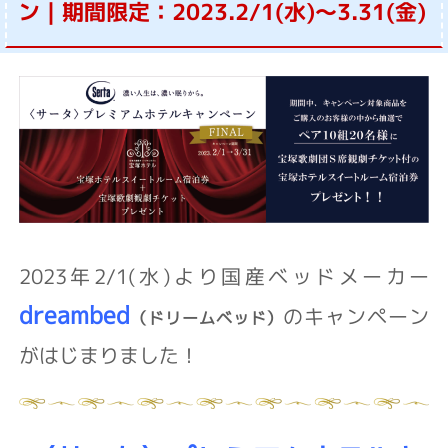
ン｜期間限定：2023.2/1(水)～3.31(金)
2023年2/1(水)より国産ベッドメーカー
dreambed
のキャンペーン
（ドリームベッド）
がはじまりました！