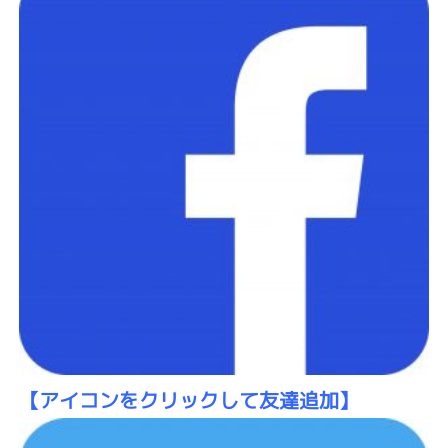
【アイコン
をクリックして友達追加】