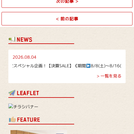
次の記事
>
<
前の記事
2026.08.04
スペシャル企画！【決算SALE】《期間
8/8(土)～8/16(日)》
> 一覧を見る