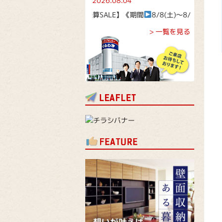
2026.08.04
シャル企画！【決算SALE】《期間
8/8(土)～8/16(日)》
> 一覧を見る