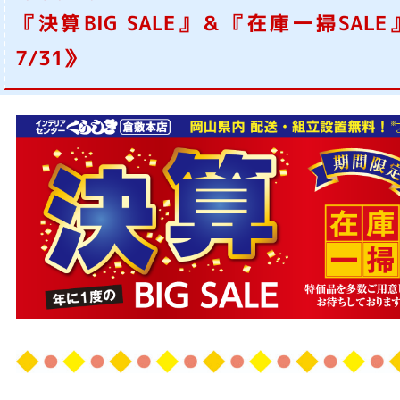
『決算BIG SALE』＆『在庫一掃SAL
7/31》