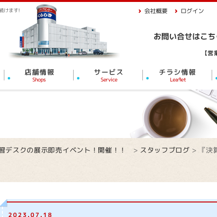
続けます!
会社概要
ログイン
学習デスクの展示即売イベント！開催！！
>
スタッフブログ
>
『決算
2023.07.18