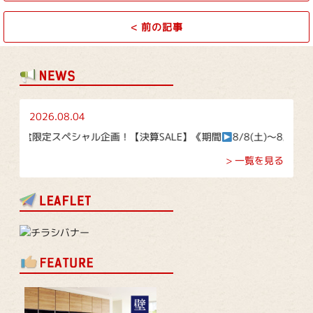
<
前の記事
2026.08.04
お盆限定スペシャル企画！【決算SALE】《期間
8/8(土)～8/16(日)》
> 一覧を見る