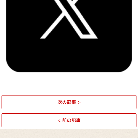
次の記事
>
<
前の記事