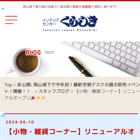
岡山県下最大級の品揃え!! 高品質の
家具
を
低価格
で提供し続けます!
Top
>
非公開: 岡山県下で今年初！最新学習デスクの展示即売イベ
ト！開催！！
>
スタッフブログ
>
【小物・雑貨コーナー】リニュー
アルオープン
2024.06.10
【小物・雑貨コーナー】リニューアルオ