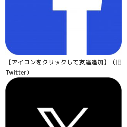
【アイコン
をクリックして友達追加】
（旧
Twitter）