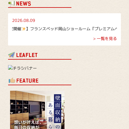
2026.08.09
催
】フランスベッド岡山ショールーム『プレミアムベッド大商談会』｜期間
> 一覧を見る