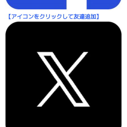
【アイコン
をクリックして友達追加】