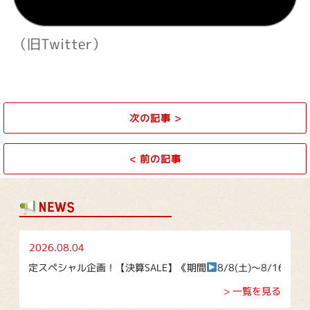
（旧Twitter）
次の記事
>
<
前の記事
2026.08.04
定スペシャル企画！【決算SALE】《期間
8/8(土)～8/16(日)》
> 一覧を見る