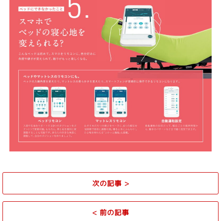
次の記事
>
<
前の記事