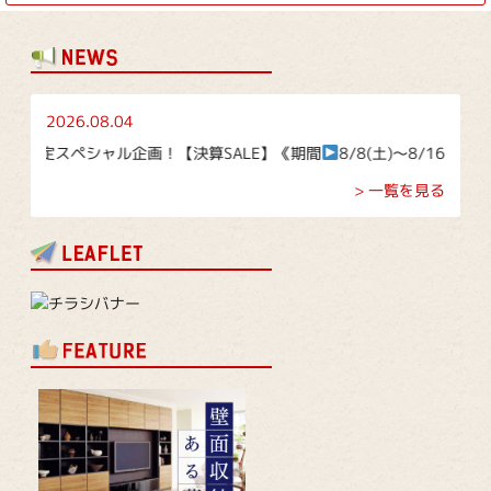
2026.08.04
定スペシャル企画！【決算SALE】《期間
8/8(土)～8/16(日)》
> 一覧を見る