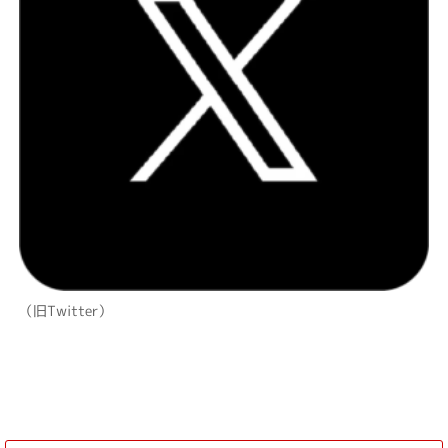
（旧Twitter）