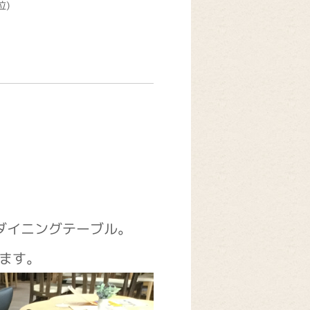
泣)
ダイニングテーブル。
ます。