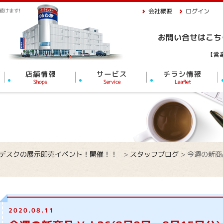
続けます!
会社概要
ログイン
習デスクの展示即売イベント！開催！！
>
スタッフブログ
>
今週の新商品
2020.08.11