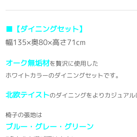
■【ダイニングセット】
幅135×奥80×高さ71cm
オーク無垢材
を贅沢に使用した
ホワイトカラーのダイニングセットです。
北欧テイスト
のダイニングをよりカジュアル
椅子の張地は
ブルー・グレー・グリーン