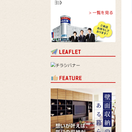
お盆限定スペシャル企画！【
> 一覧を見る