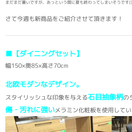
まだまだ暑いですが、あっという間に夏も終わってしまいそうです(
さて今週も新商品をご紹介させて頂きます！
■【ダイニングセット】
幅150×奥85×高さ70cm
北欧モダンなデザイン。
石目抽象柄
スタイリッシュな印象を与える
の
傷・汚れに強い
メラミン化粧板を使用してい