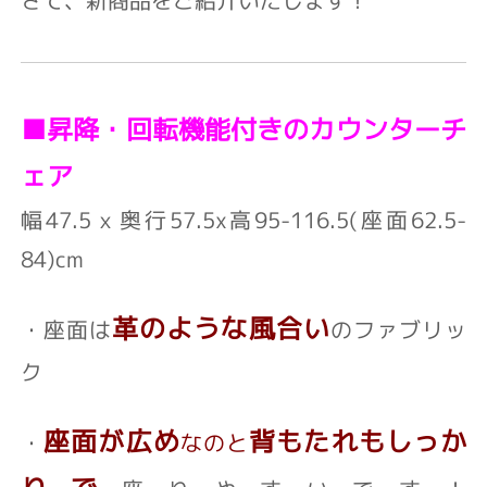
■昇降・回転機能付きのカウンターチ
ェア
幅47.5ｘ奥行57.5x高95-116.5(座面62.5-
84)cm
革のような風合い
・座面は
のファブリッ
ク
座面が広め
背もたれもしっか
・
なのと