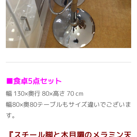
■食卓5点セット
幅 130×奥行 80×高さ 70 cm
幅80×奥80テーブルもサイズ違いでございま
す。
『スチール脚と木目調のメラミン天