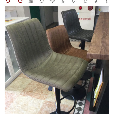
りで
座りやすいです！