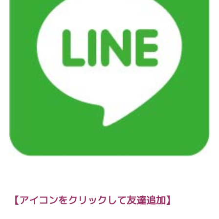
【アイコン
をクリックして友達追加】