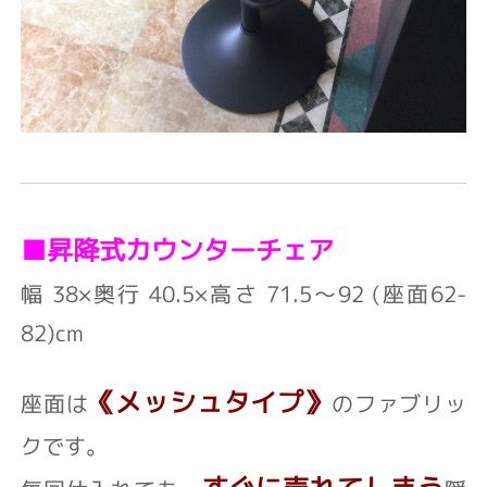
■昇降式カウンターチェア
幅 38×奥行 40.5×高さ 71.5～92 (座面62-
82)cm
《メッシュタイプ》
座面は
のファブリッ
クです。