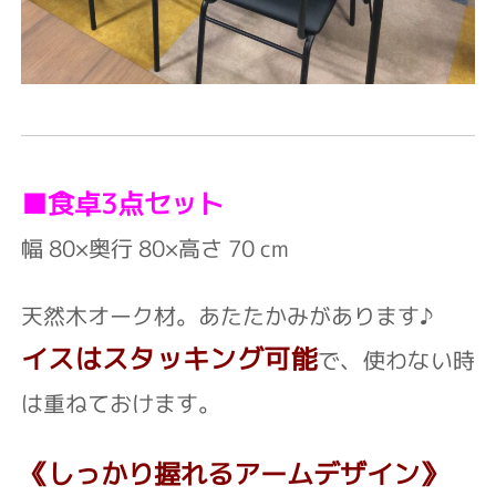
■食卓3点セット
幅 80×奥行 80×高さ 70 cm
天然木オーク材。あたたかみがあります♪
イスはスタッキング可能
で、使わない時
は重ねておけます。
《しっかり握れるアームデザイン》