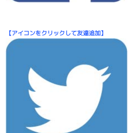
【アイコン
をクリックして友達追加】