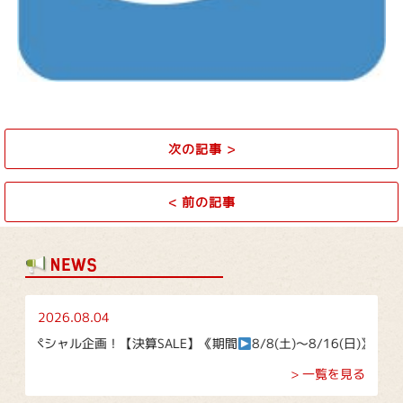
次の記事
>
<
前の記事
2026.08.04
企画！【決算SALE】《期間
8/8(土)～8/16(日)》
> 一覧を見る