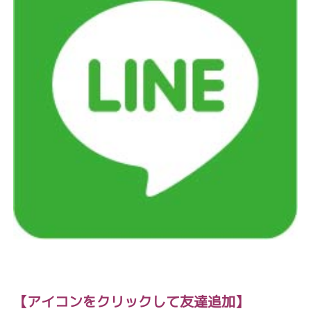
【アイコン
をクリックして友達追加】