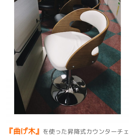
『曲げ木』
を使った昇降式カウンターチェ