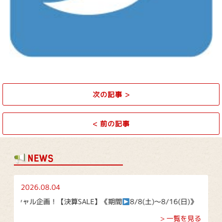
次の記事
>
<
前の記事
2026.08.04
画！【決算SALE】《期間
8/8(土)～8/16(日)》
> 一覧を見る