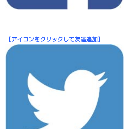
【アイコン
をクリックして友達追加】