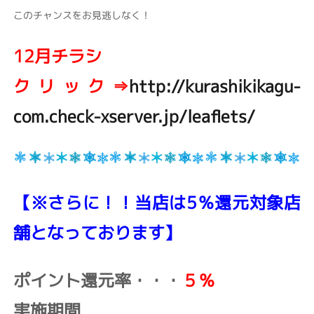
このチャンスをお見逃しなく！
12月チラシ
クリック⇒
http://kurashikikagu-
com.check-xserver.jp/leaflets/
【※さらに！！当店は
5％
還元対象店
舗となっております】
ポイント還元率・・・
５％
実施期間