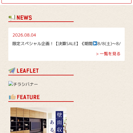
2026.08.04
盆限定スペシャル企画！【決算SALE】《期間
8/8(土)～8/16(日)》
> 一覧を見る