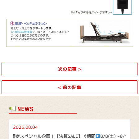
次の記事
>
<
前の記事
2026.08.04
盆限定スペシャル企画！【決算SALE】《期間
8/8(土)～8/16(日)》