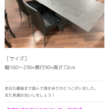
［サイズ］
幅160～236×奥行90
×高さ72cm⁡
本日も最後まで読んで頂きありがとうございました。
また来週お会いしましょう！