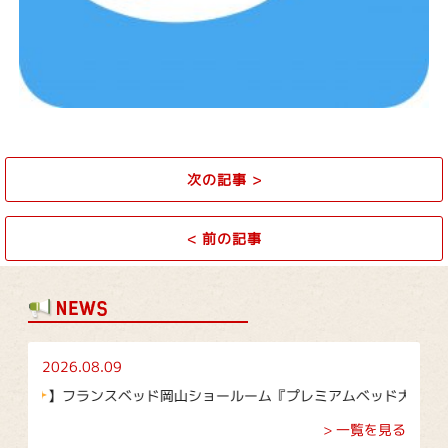
次の記事
>
<
前の記事
2026.08.09
ンスベッド岡山ショールーム『プレミアムベッド大商談会』｜期間：8/15(
> 一覧を見る