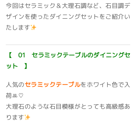
今回はセラミック＆大理石調など、石目調デ
ザインを使ったダイニングセットをご紹介い
たします
【 01 セラミックテーブルのダイニングセ
ット 】
人気の
セラミックテーブル
を⁡ホワイト色で入
荷ꔛ‬♡‪⁡
大理石のような石目模様が⁡とっても高級感あ
ります