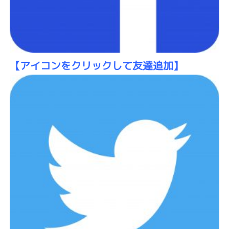
【アイコン
をクリックして友達追加】