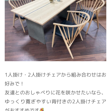
1人掛け・2人掛けチェアから⁡組み合わせはお
好みで！⁡
友達とのおしゃべりに花を咲かせたいなら⁡、
ゆっくり寛ぎやすい背付きの2人掛けチェア
がおすすめです︎︎⁡