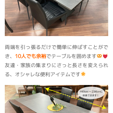
両端を引っ張るだけで⁡簡単に伸ばすことがで
き⁡、
10人でも余裕
でテーブルを囲めます⁡
友達・家族の集まりに⁡さっと長さを変えられ
る、オシャレな便利アイテムです⁡