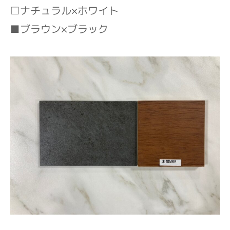
□ナチュラル×ホワイト⁡
■ブラウン×ブラック⁡