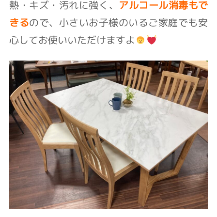
熱・キズ・汚れに強く⁡、
アルコール消毒もで
きる
ので、
小さいお子様のいるご家庭でも
安
心してお使いいただけますよ⁡