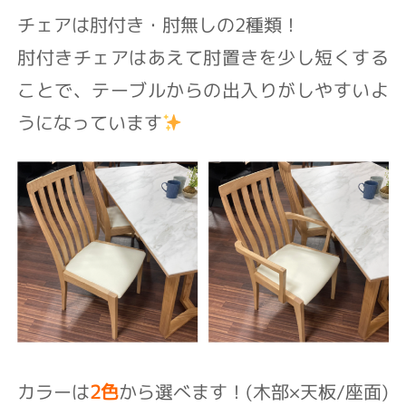
チェアは肘付き・肘無しの2種類！
肘付きチェアはあえて肘置きを少し短くする
ことで、テーブルからの出入りがしやすいよ
うになっています
カラーは
2色
から選べます！(木部×天板/座面)⁡