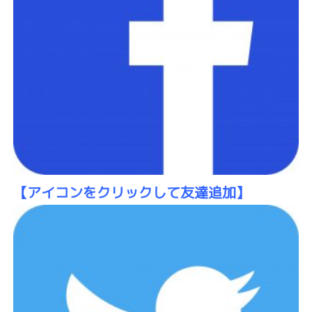
【アイコン
をクリックして友達追加】