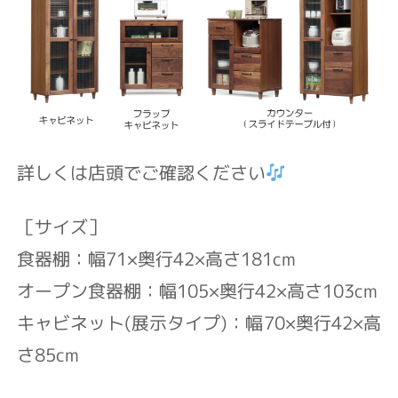
詳しくは店頭でご確認ください
［サイズ］
食器棚：幅71×奥行42×高さ181cm
オープン食器棚：幅105×奥行42×高さ103cm
キャビネット(展示タイプ)：幅70×奥行42×高
さ85cm