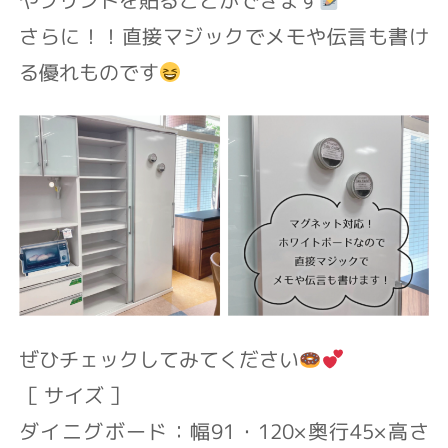
さらに！！
直接マジックでメモや伝言も書け
る
優れものです
ぜひチェックしてみてください
［ サイズ ］
ダイニグボード：幅91・120×奥行45×高さ