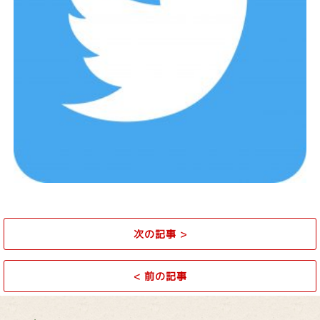
次の記事
>
<
前の記事