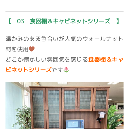
【 03 食器棚＆キャビネットシリーズ 】
温かみのある色合いが人気の
ウォールナット
材を使用
どこか懐かしい雰囲気を感じる
食器棚＆キャ
ビネットシリーズ
です