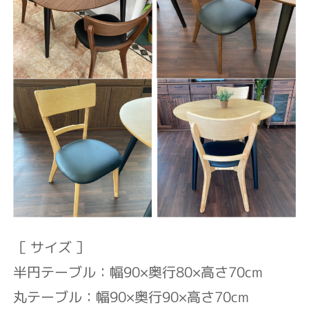
［ サイズ ］
半円テーブル：幅90×奥行80×高さ70cm
丸テーブル：幅90×奥行90×高さ70cm