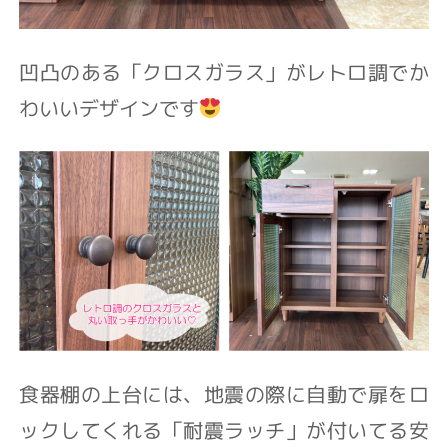
凹凸のある「クロスガラス」が
レトロ調でか
わいいデザインです
食器棚の上台には、
地震の際に自動で扉をロ
ックしてくれる
「耐震ラッチ」が付いてる安