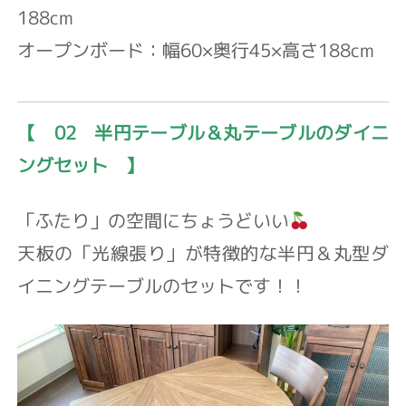
188cm
オープンボード：幅60×奥行45×高さ188cm
【 02 半円テーブル＆丸テーブルのダイニ
ングセット 】
「ふたり」の空間にちょうどいい
天板の「光線張り」が特徴的な半円＆丸型ダ
イニングテーブルのセットです！！