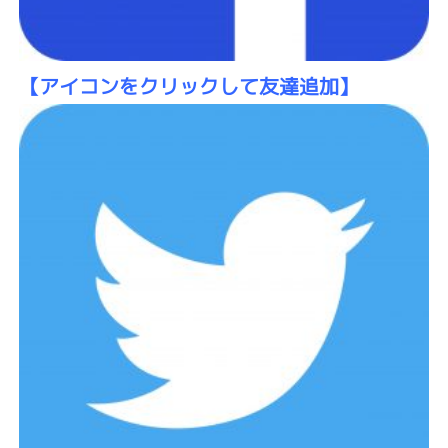
【アイコン
をクリックして友達追加】