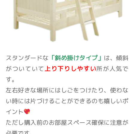
スタンダードな
「斜め掛けタイプ」
は、傾斜
がついていて
上り下りしやすい
所が人気で
す。
左右好きな場所にはしごをつけたり、使わな
い時には片づけることができるのも嬉しいポ
イント
ただし購入前のお部屋スペース確保に注意が
必要です。