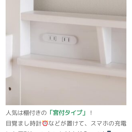
人気は棚付きの
「宮付タイプ」
！
目覚まし時計
などが置けて、スマホの充電