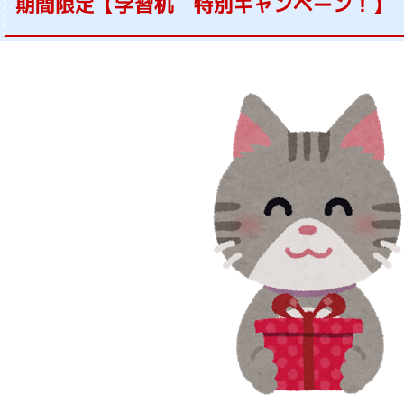
期間限定【学習机 特別キャンペーン！】