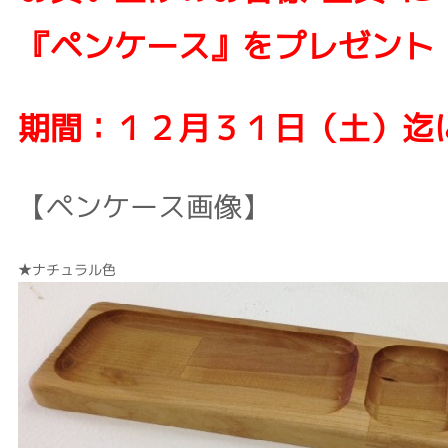
『ペンケース』をプレゼント
期間：１２月３１日（土）迄
【ペンケース画像】
★ナチュラル色