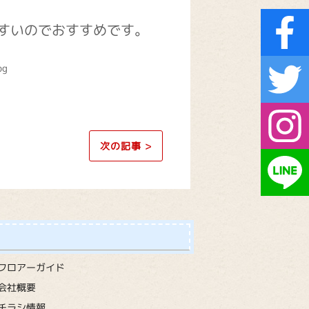
すいのでおすすめです。
次の記事
>
フロアーガイド
会社概要
チラシ情報