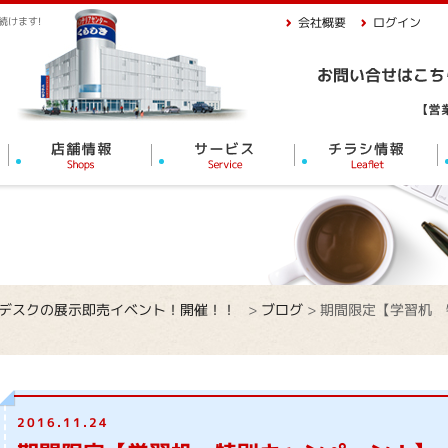
続けます!
会社概要
ログイン
習デスクの展示即売イベント！開催！！
>
ブログ
>
期間限定【学習机 
2016.11.24