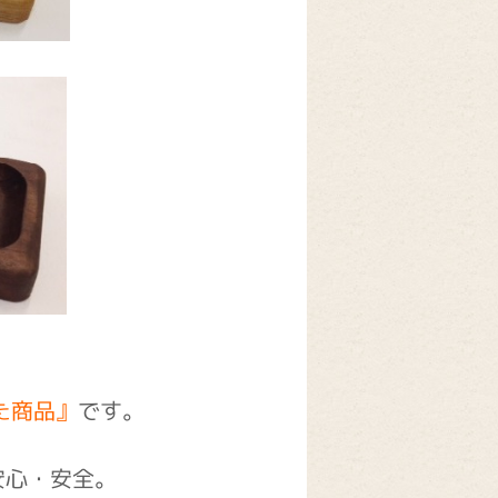
た商品』
です。
安心・安全。