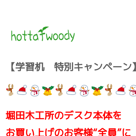
【学習机 特別キャンペーン
堀田木工所のデスク本体を
お買い上げのお客様“全員”に