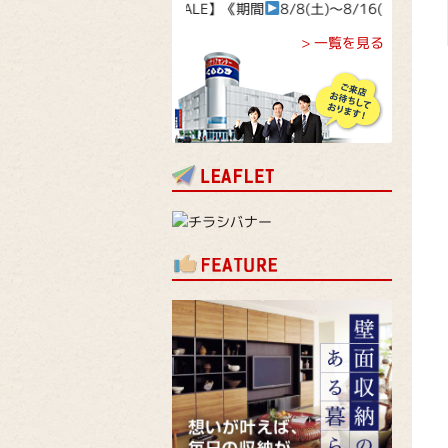
ル企画！【決算SALE】《期間
8/8(土)～8/16(日)》
> 一覧を見る