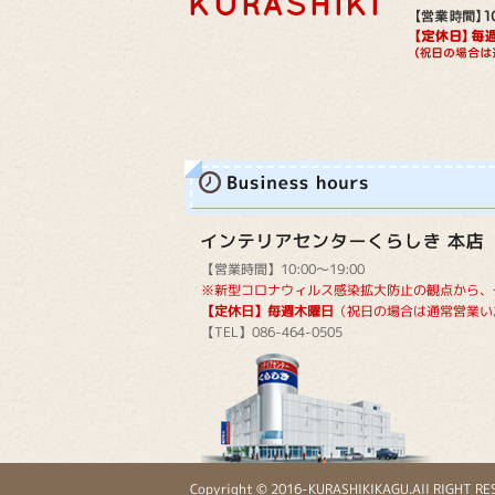
【営業時間】10:00～19:00
※新型コロナウィルス感染拡大防止の観点から、
【定休日】毎週木曜日
（祝日の場合は通常営業い
【TEL】086-464-0505
Copyright © 2016-KURASHIKIKAGU.All RIGHT RE