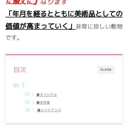
に頑丈に』
なります
「年月を経るとともに美術品としての
価値が高まっていく」
非常に珍しい敷物
です。
目次
CLOSE
■オリジナル
■手作業
■メンテナンス