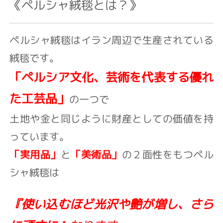
《ペルシャ絨毯とは？》
ペルシャ絨毯はイラン周辺で生産されている
絨毯です。
「ペルシア文化、芸術を代表する優れ
た工芸品」
の一つで
土地や金と同じように財産としての価値を持
っています。
「実用品」
と
「美術品」
の２面性をもつペル
シャ絨毯は
『使い込むほど光沢や艶が増し、さら