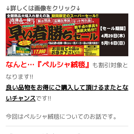
↓詳しくは画像をクリック↓
なんと…『ペルシャ絨毯』
も割引対象と
なります!!
良い品物をお得にご購入して頂けるまたとな
いチャンス
です!!
今回はペルシャ絨毯についてのお話です。