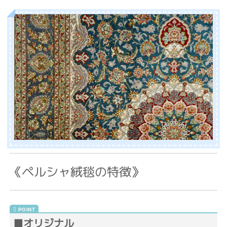
《ペルシャ絨毯の特徴》
■オリジナル