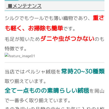
■メンテナンス
重さ
シルクでもウールでも薄い織物であり、
も軽く、お掃除も簡単
です。
ダニや虫がつかない
毛足が短いため
のも
特徴です。
常時20~30種類
当店ではペルシャ絨毯を
取り揃えています。
全て一点ものの素晴らしい絨毯
を岡山
で一番多く取り揃えています。