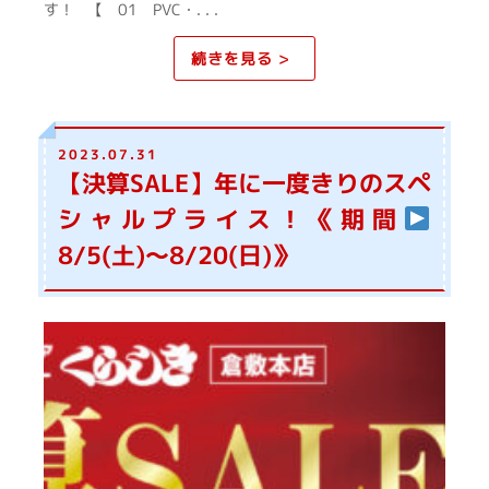
す！ 【 01 PVC・. . .
続きを見る >
2023.07.31
【決算SALE】年に一度きりのスペ
シャルプライス！《期間
8/5(土)～8/20(日)》