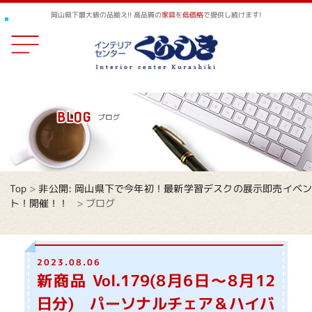
岡山県下最大級の品揃え!! 高品質の
家具
を
低価格
で提供し続けます!
Top
>
非公開: 岡山県下で今年初！最新学習デスクの展示即売イベ
ト！開催！！
>
ブログ
2023.08.06
新商品 Vol.179(8月6日～8月12
日分) パーソナルチェア＆ハイバ