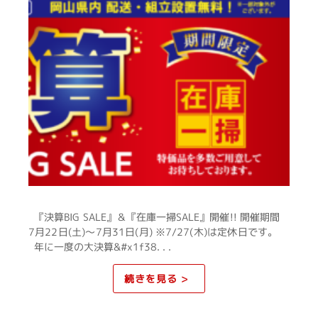
『決算BIG SALE』＆『在庫一掃SALE』開催!! 開催期間
7月22日(土)～7月31日(月) ※7/27(木)は定休日です。
年に一度の大決算&#x1f38. . .
続きを見る >