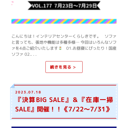
こんにちは！インテリアセンターくらしきです。 ソファ
と言っても、張地や機能は多種多様… 今回はいろんなソフ
ァを4点ご紹介いたします
01.お昼寝にぴったり！国産
ソファ 02.. . .
続きを見る >
2023.07.18
『決算BIG SALE』＆『在庫一掃
SALE』開催！！《7/22～7/31》