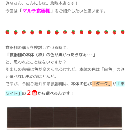
みなさん、こんにちは。倉敷本店です！
「
マルチ食器棚
」
今回は
をご紹介したいと思います。
食器棚の購入を検討している時に、
「食器棚の本体（枠）の色が黒かったらなぁ･･･
」
と、思われたことはないですか？
引出しの前板は色が変えられるけれど、本体の色は「白色」のみ
と選べないものがほとんど。
ですが、今回ご紹介する食器棚は、
本体の色が
「ダーク」
か
「ホ
２色
ワイト」
の
から選べるんです！