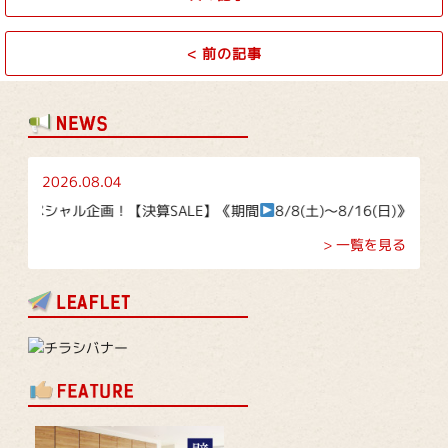
<
前の記事
2026.08.04
ャル企画！【決算SALE】《期間
8/8(土)～8/16(日)》
> 一覧を見る