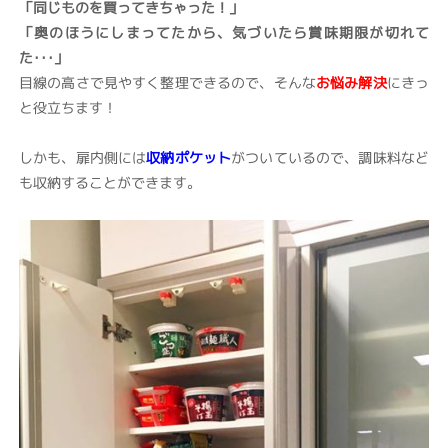
「同じものを買ってきちゃった！」
「奥のほうにしまってたから、気づいたら賞味期限が切れて
た･･･」
目線の高さで見やすく整理できるので、そんな
お悩み解決
にきっ
と役立ちます！
しかも、扉内側には
収納ポケット
がついているので、調味料など
も収納することができます。