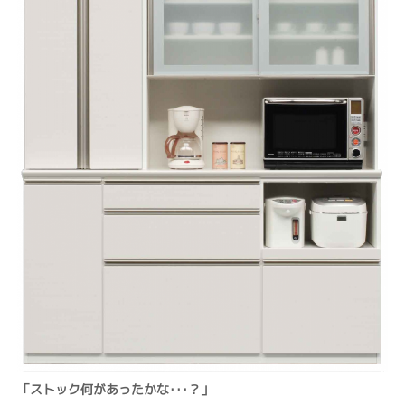
「ストック何があったかな･･･？」