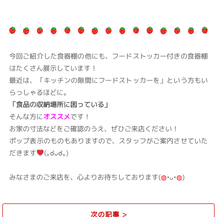
今回ご紹介した食器棚の他にも、フードストッカー付きの食器棚
はたくさん展示しています！
最近は、「キッチンの隙間にフードストッカーを」という方もい
らっしゃるほどに。
「食品の収納場所に困っている」
そんな方に
オススメ
です！
お家の寸法などをご確認のうえ、ぜひご来店ください！
ポップ表示のものもありますので、スタッフがご案内させていた
だきます
(｡☌ᴗ☌｡)
みなさまのご来店を、心よりお待ちしております(
◍
•ᴗ•
◍
)
次の記事
>