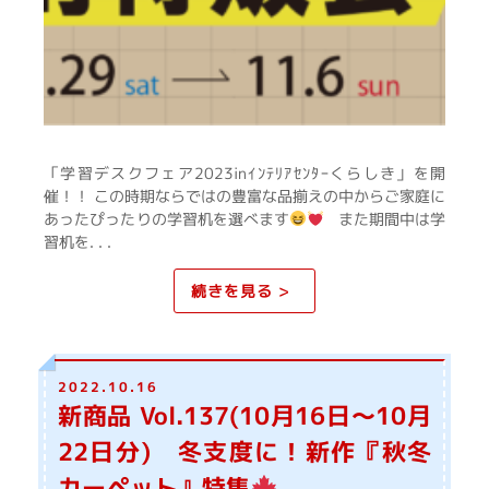
「学習デスクフェア2023inｲﾝﾃﾘｱｾﾝﾀｰくらしき」を開
催！！ この時期ならではの豊富な品揃えの中からご家庭に
あったぴったりの学習机を選べます
また期間中は学
習机を. . .
続きを見る >
2022.10.16
新商品 Vol.137(10月16日～10月
22日分) 冬支度に！新作『秋冬
カーペット』特集