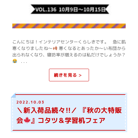
こんにちは！インテリアセンターくらしきです。 急に肌
寒くなりましたね～
寒くなるとあったか～い布団から
出られなくなり、寝坊率が増えるのは私だけでしょうか？
. . .
続きを見る >
2022.10.03
＼新入荷品続々!!／ 『秋の大特販
会
』コタツ＆学習机フェア