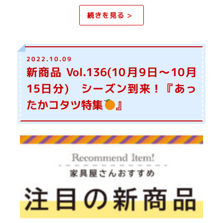
続きを見る >
2022.10.09
新商品 Vol.136(10月9日～10月
15日分) シーズン到来！『あっ
たかコタツ特集
』