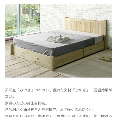
天然杢「ひのき」のベット。優れた素材「ひのき」 調湿効果が
高い。
家具のカビの発生を抑制。
きめ細かく油分を含んだ材質で、水に強く汚れにくい
気持ちのいい素材 冬暖かく、夏冷たく感じる木肌 気に触れる