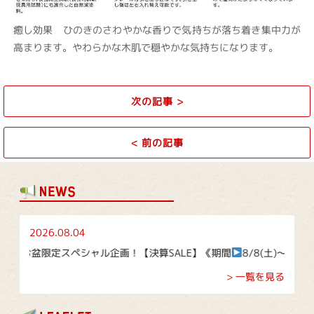
癒し効果 ひのきのさわやかな香りで気持ちが落ち着き集中力が
高まります。やわらかな木肌で穏やかな気持ちになります。
次の記事
>
<
前の記事
2026.08.04
お盆限定スペシャル企画！【決算SALE】《期間
8/8(土)～8/16(日)》
> 一覧を見る