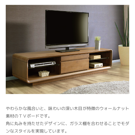
やわらかな風合いと、味わいの深い木目が特徴のウォールナット
素材のＴＶボードです。
角に丸みを持たせたデザインに、ガラス棚を合わせることでモダ
ンなスタイルを実現しています。