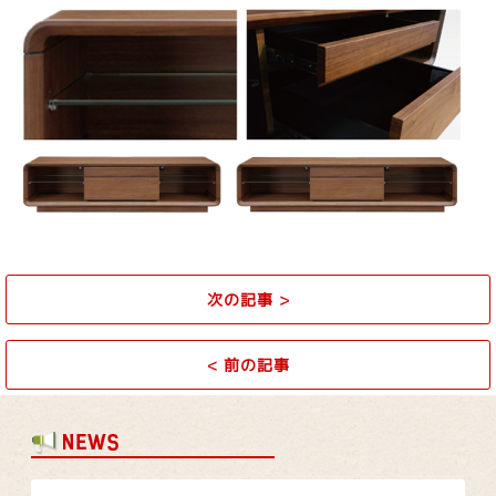
次の記事
>
<
前の記事