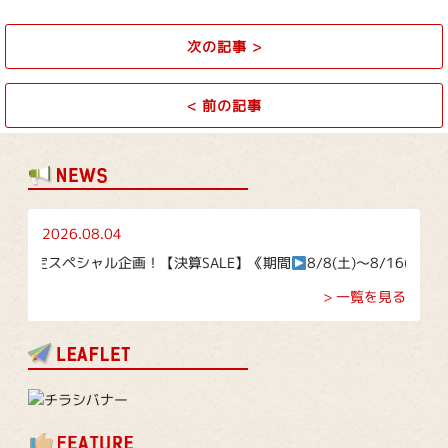
次の記事
>
<
前の記事
2026.08.04
スペシャル企画！【決算SALE】《期間
8/8(土)～8/16(日)》
> 一覧を見る