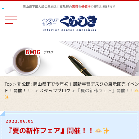
岡山県下最大級の品揃え!! 高品質の
家具
を
低価格
で提供し続けます!
Top
>
非公開: 岡山県下で今年初！最新学習デスクの展示即売イベ
ト！開催！！
>
スタッフブログ
>
『夏の新作フェア』開催！！
2022.06.05
『夏の新作フェア』開催！！