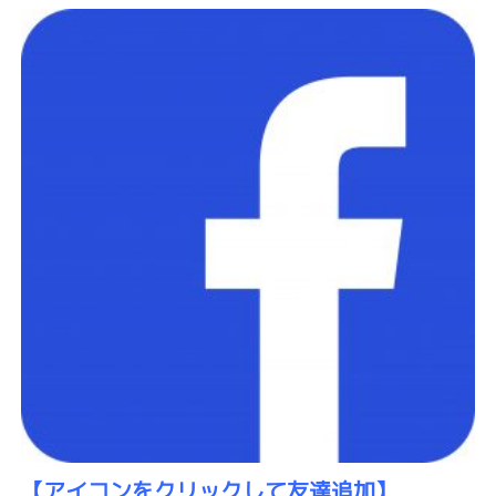
【アイコン
をクリックして友達追加】