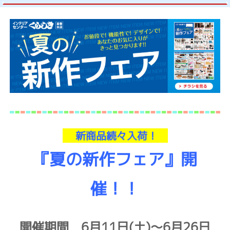
新商品続々入荷！
『夏の新作フェア』開
催！！
開催期間 6月11日(土)～6月26日