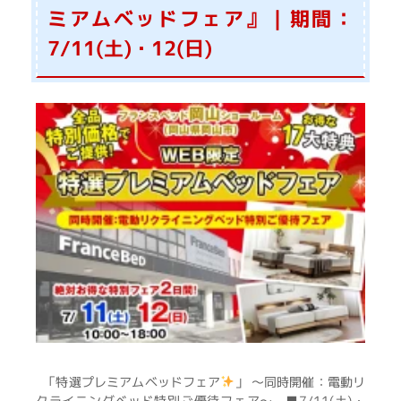
ミアムベッドフェア』｜期間：
7/11(土)・12(日)
「特選プレミアムベッドフェア
」 ～同時開催：電動リ
クライニングベッド特別ご優待フェア～ ■7/11(土)・