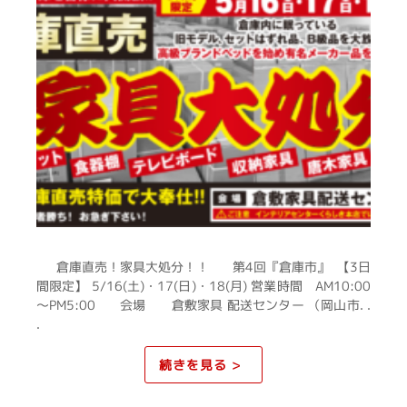
倉庫直売！家具大処分！！ 第4回『倉庫市』 【3日
間限定】 5/16(土)・17(日)・18(月) 営業時間 AM10:00
～PM5:00 会場 倉敷家具 配送センター （岡山市. .
.
続きを見る >