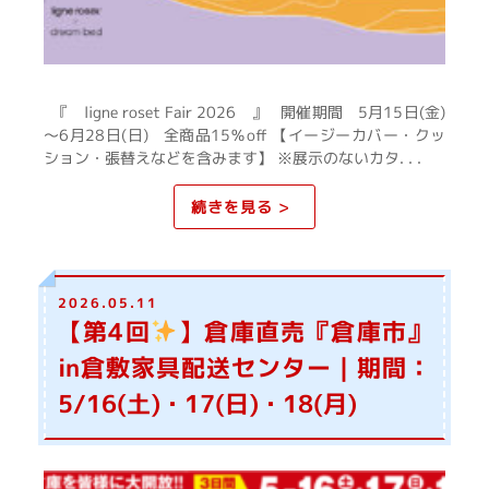
『 ligne roset Fair 2026 』 開催期間 5月15日(金)
～6月28日(日) 全商品15％off 【イージーカバー・クッ
ション・張替えなどを含みます】 ※展示のないカタ. . .
続きを見る >
2026.05.11
【第4回
】倉庫直売『倉庫市』
in倉敷家具配送センター｜期間：
5/16(土)・17(日)・18(月)