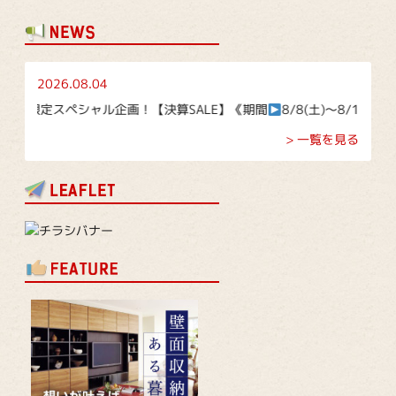
2026.08.04
定スペシャル企画！【決算SALE】《期間
8/8(土)～8/16(日)》
> 一覧を見る