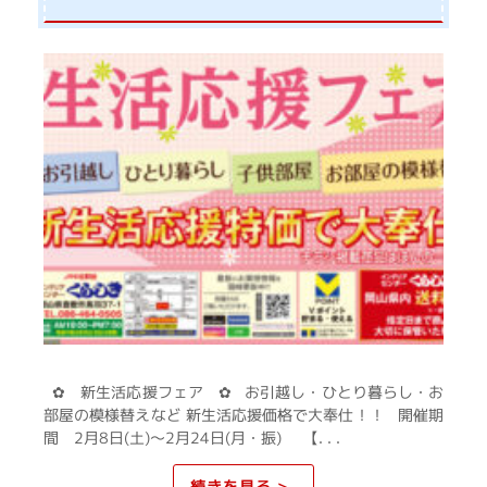
✿ 新生活応援フェア ✿ お引越し・ひとり暮らし・お
部屋の模様替えなど 新生活応援価格で大奉仕！！ 開催期
間 2月8日(土)～2月24日(月・振) 【. . .
続きを見る >