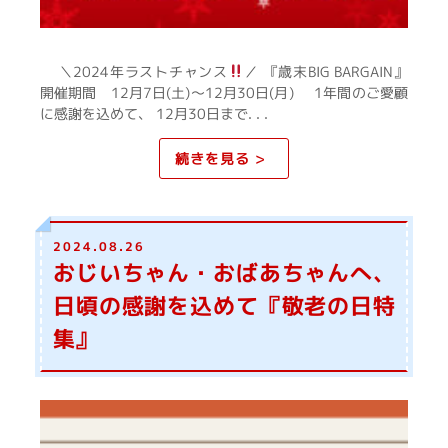
＼2024年ラストチャンス
／ 『歳末BIG BARGAIN』
開催期間 12月7日(土)～12月30日(月) 1年間のご愛顧
に感謝を込めて、 12月30日まで. . .
続きを見る >
2024.08.26
おじいちゃん・おばあちゃんへ、
日頃の感謝を込めて『敬老の日特
集』