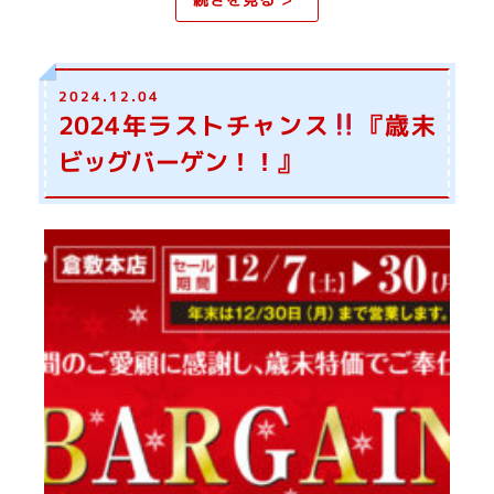
2024.12.04
2024年ラストチャンス
『歳末
ビッグバーゲン！！』