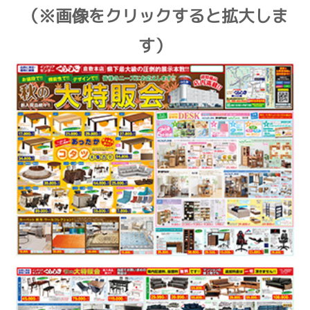
（※画像を
クリックすると拡大しま
す）