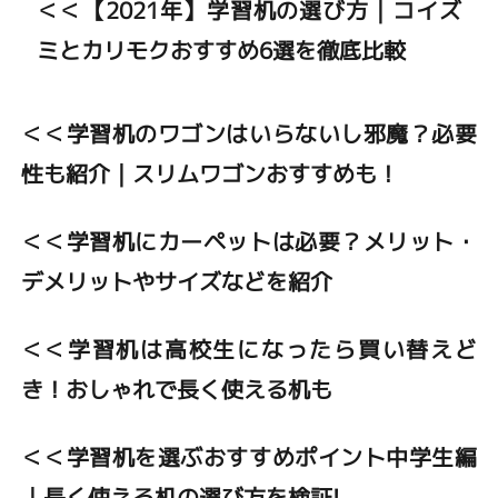
＜＜【
2021
年】学習机の選び方｜コイズ
ミとカリモクおすすめ
6
選を徹底比較
＜＜
学習机のワゴンはいらないし邪魔？必要
性も紹介｜スリムワゴンおすすめも！
＜＜
学習机にカーペットは必要？メリット・
デメリットやサイズなどを紹介
＜＜
学習机は高校生になったら買い替えど
き！おしゃれで長く使える机も
＜＜
学習机を選ぶおすすめポイント中学生編
｜長く使える机の選び方を検証
!