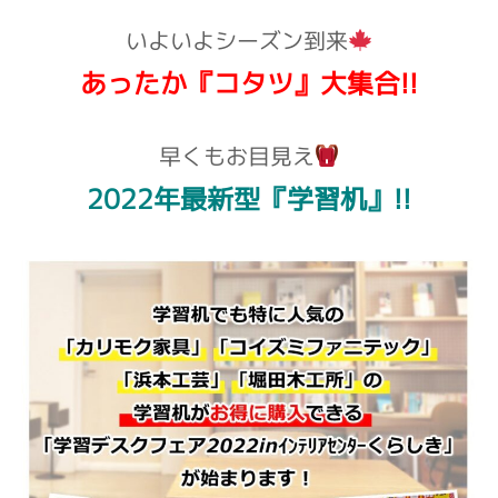
いよいよシーズン到来
あったか『コタツ』大集合!!
早くもお目見え
2022年最新型『学習机』!!